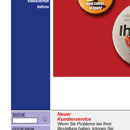
Klebeschriften
Buttons
Neuer
SUCHE
Kundenservice
Wenn Sie Probleme bei Ihrer
Bestellung haben, können Sie
GUTSCHEIN