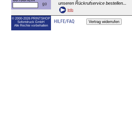
unseren Rückrufservice bestellen...
Info
© 2000-2026 PRINTSHOP
HILFE/FAQ
Sofortdruck GmbH
Alle Rechte vorbehalten